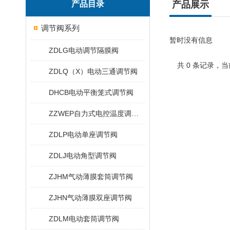
产品目录
产品展示
调节阀系列
暂时没有信息
ZDLG电动调节隔膜阀
共 0 条记录，当
ZDLQ（X）电动三通调节阀
DHCB电动平衡笼式调节阀
ZZWEP自力式电控温度调节阀
ZDLP电动单座调节阀
ZDLJ电动角型调节阀
ZJHM气动薄膜套筒调节阀
ZJHN气动薄膜双座调节阀
ZDLM电动套筒调节阀