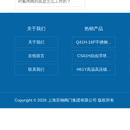
衬氟闸阀到底是怎么工作的？
关于我们
热销产品
关于我们
Q41H-16P不锈钢硬密封球阀
在线留言
CS41H自由浮球式蒸汽疏水
联系我们
H61Y高温高压锻钢止回阀
Copyright © 2026 上海百钢阀门集团有限公司 版权所有