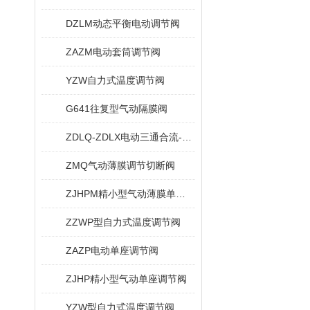
DZLM动态平衡电动调节阀
ZAZM电动套筒调节阀
YZW自力式温度调节阀
G641往复型气动隔膜阀
ZDLQ-ZDLX电动三通合流-分流调节阀
ZMQ气动薄膜调节切断阀
ZJHPM精小型气动薄膜单座套简调节阀
ZZWP型自力式温度调节阀
ZAZP电动单座调节阀
ZJHP精小型气动单座调节阀
YZW型自力式温度调节阀