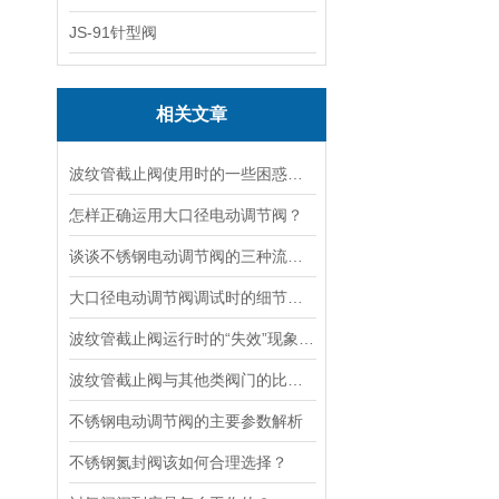
JS-91针型阀
相关文章
波纹管截止阀使用时的一些困惑解答
怎样正确运用大口径电动调节阀？
谈谈不锈钢电动调节阀的三种流量特性
大口径电动调节阀调试时的细节要注意
波纹管截止阀运行时的“失效”现象说明
波纹管截止阀与其他类阀门的比较探讨
不锈钢电动调节阀的主要参数解析
不锈钢氮封阀该如何合理选择？