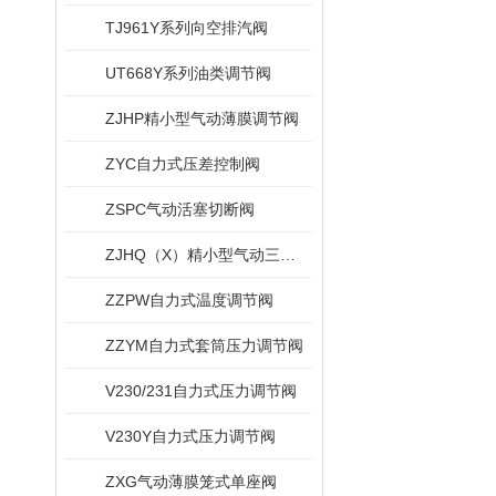
TJ961Y系列向空排汽阀
UT668Y系列油类调节阀
ZJHP精小型气动薄膜调节阀
ZYC自力式压差控制阀
ZSPC气动活塞切断阀
ZJHQ（X）精小型气动三通调节阀
ZZPW自力式温度调节阀
ZZYM自力式套筒压力调节阀
V230/231自力式压力调节阀
V230Y自力式压力调节阀
ZXG气动薄膜笼式单座阀