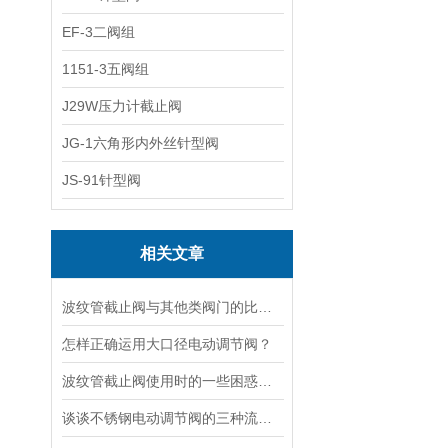
EF-3二阀组
1151-3五阀组
J29W压力计截止阀
JG-1六角形内外丝针型阀
JS-91针型阀
相关文章
波纹管截止阀与其他类阀门的比较探讨
怎样正确运用大口径电动调节阀？
波纹管截止阀使用时的一些困惑解答
谈谈不锈钢电动调节阀的三种流量特性