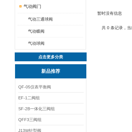
气动阀门
暂时没有信息
气动三通球阀
共 0 条记录，当
气动蝶阀
气动球阀
点击更多分类
新品推荐
QF-05仪表平衡阀
EF-1二阀组
SF-2B一体化三阀组
QFF3三阀组
J13W针型阀