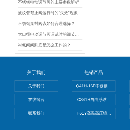
不锈钢电动调节阀的主要参数解析
波纹管截止阀运行时的“失效”现象说明
不锈钢氮封阀该如何合理选择？
大口径电动调节阀调试时的细节要注意
衬氟闸阀到底是怎么工作的？
关于我们
热销产品
关于我们
Q41H-16P不锈钢硬密封球阀
在线留言
CS41H自由浮球式蒸汽疏水
联系我们
H61Y高温高压锻钢止回阀