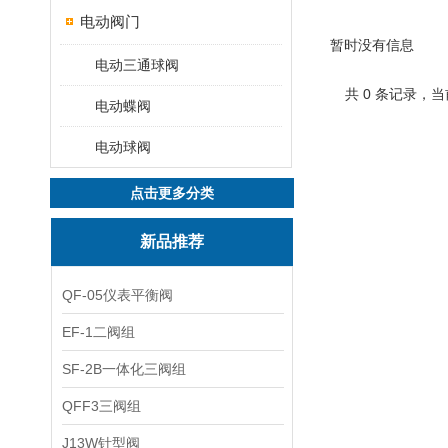
电动阀门
暂时没有信息
电动三通球阀
共 0 条记录，当
电动蝶阀
电动球阀
点击更多分类
新品推荐
QF-05仪表平衡阀
EF-1二阀组
SF-2B一体化三阀组
QFF3三阀组
J13W针型阀