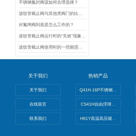
不锈钢氮封阀该如何合理选择？
波纹管截止阀与其他类阀门的比较探讨
衬氟闸阀到底是怎么工作的？
波纹管截止阀运行时的“失效”现象说明
波纹管截止阀使用时的一些困惑解答
关于我们
热销产品
关于我们
Q41H-16P不锈钢硬密封球阀
在线留言
CS41H自由浮球式蒸汽疏水
联系我们
H61Y高温高压锻钢止回阀