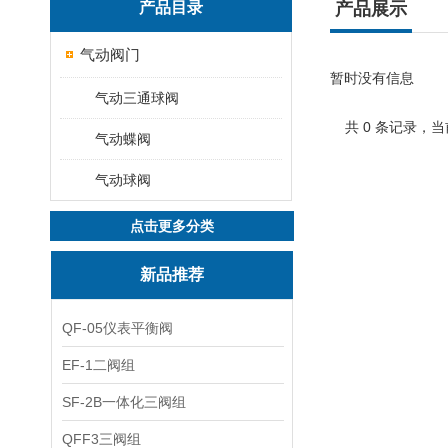
产品目录
产品展示
气动阀门
暂时没有信息
气动三通球阀
共 0 条记录，当
气动蝶阀
气动球阀
点击更多分类
新品推荐
QF-05仪表平衡阀
EF-1二阀组
SF-2B一体化三阀组
QFF3三阀组