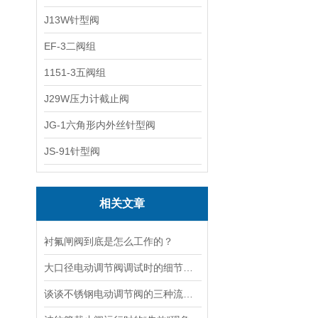
J13W针型阀
EF-3二阀组
1151-3五阀组
J29W压力计截止阀
JG-1六角形内外丝针型阀
JS-91针型阀
相关文章
衬氟闸阀到底是怎么工作的？
大口径电动调节阀调试时的细节要注意
谈谈不锈钢电动调节阀的三种流量特性