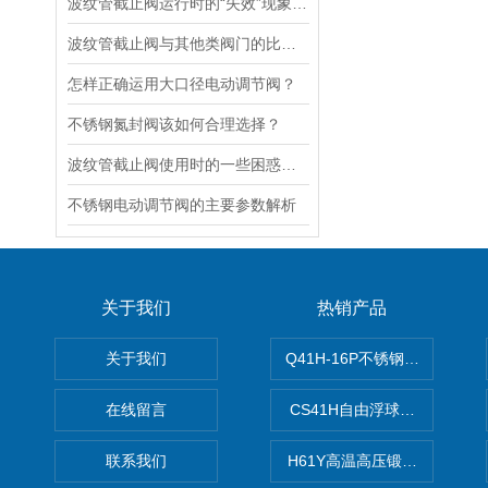
波纹管截止阀运行时的“失效”现象说明
波纹管截止阀与其他类阀门的比较探讨
怎样正确运用大口径电动调节阀？
不锈钢氮封阀该如何合理选择？
波纹管截止阀使用时的一些困惑解答
不锈钢电动调节阀的主要参数解析
关于我们
热销产品
关于我们
Q41H-16P不锈钢硬密封球阀
在线留言
CS41H自由浮球式蒸汽疏水
联系我们
H61Y高温高压锻钢止回阀